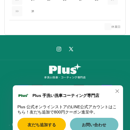
30
31
休業日
Instagram
X
(Twitter)
手洗い洗車・コーティング専門店
決
済
方
法
© 2026,
Plus 公式オンラインストア
Powered by Shopify
メールマガジン登録
プライバシーポリシー
特定商取引法に基づく表記
返金ポリシー
利用規約
配送ポリシー