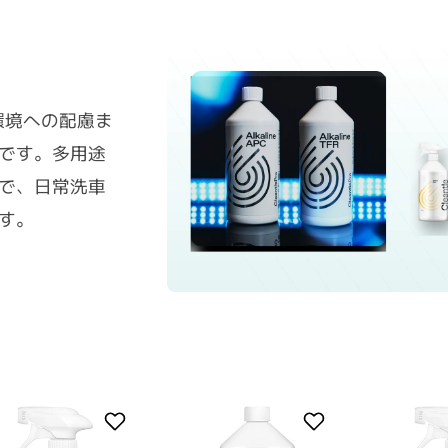
と環境への配慮ま
です。多用途
で、日常洗車
す。