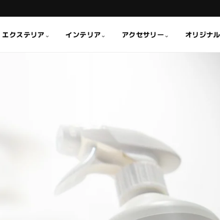
エクステリア
インテリア
アクセサリー
オリジナ
⌄
⌄
⌄