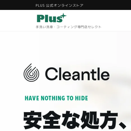
コンテ
PLUS 公式オンラインストア
ンツに
進む
手洗い洗車・コーティング専門店セレクト