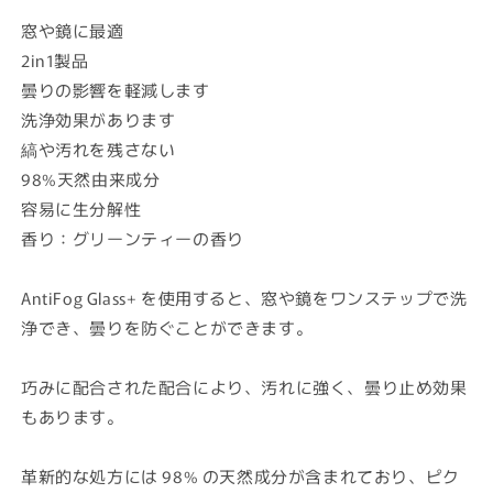
窓や鏡に最適
2in1製品
曇りの影響を軽減します
洗浄効果があります
縞や汚れを残さない
98%天然由来成分
容易に生分解性
香り：グリーンティーの香り
AntiFog Glass+ を使用すると、窓や鏡をワンステップで洗
浄でき、曇りを防ぐことができます。
巧みに配合された配合により、汚れに強く、曇り止め効果
もあります。
革新的な処方には 98% の天然成分が含まれており、ピク