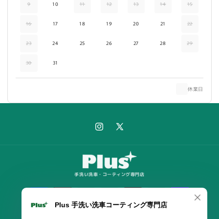
9
10
11
12
13
14
15
16
17
18
19
20
21
22
23
24
25
26
27
28
29
30
31
休業日
Instagram
X
(Twitter)
手洗い洗車・コーティング専門店
決
済
方