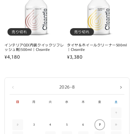
売り切れ
売り切れ
インテリアQD(内装クイックリフレ
タイヤ＆ホイールクリーナー500ml
ッシュ剤)500ml｜Cleantle
｜Cleantle
通
¥4,180
通
¥3,380
常
常
価
価
格
格
‹
›
2026-8
日
月
火
水
木
金
土
1
2
3
4
5
6
7
8