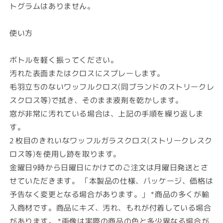
トグラムはありません。
使い方
ボトルを軽く振ってください。
汚れた表面またはクロスにスプレーします。
毛羽立ちのないワッフルクロス(同ブランドのストリークレ
スクロス等)で拭き、そのまま液剤を乾かします。
窓が非常に汚れている場合は、上記の手順を繰り返しま
す。
2 枚目のきれいなワッフルガラスクロス(ストリークレスク
ロス等)を使用し跡を取ります。
金曜日9時から日曜日にかけてのご注文は月曜日発送とさ
せていただきます。 「本製品の仕様、パッケージ、価格は
予告なく変更となる場合があります。」 *商品の多くが輸
入商材です。商品にキズ、汚れ、もれが付着している場合
があります。 *画像は実際の商品の色と多少異なる場合が