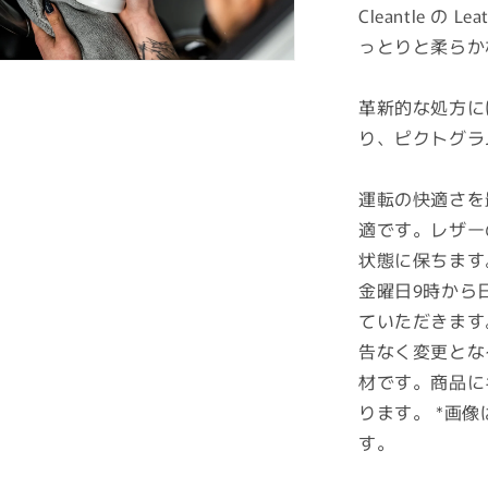
Cleantle の
っとりと柔らか
革新的な処方に
り、ピクトグラ
運転の快適さを
適です。レザー
状態に保ちます
金曜日9時から
ていただきます
告なく変更とな
材です。商品に
ります。 *画
す。