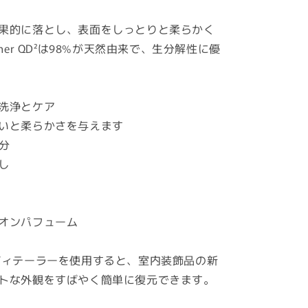
果的に落とし、表面をしっとりと柔らかく
ther QD²は98%が天然由来で、生分解性に優
洗浄とケア
いと柔らかさを与えます
分
し
オンパフューム
ディテーラーを使用すると、室内装飾品の新
トな外観をすばやく簡単に復元できます。