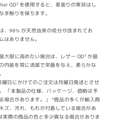
 Leather QD² を使用すると、革張りの家具はし
な手触りを保ちます。
は、98% が天然由来の成分が含まれてお
ムはありません。
最大限に高めたい場合は、レザー QD² が最
の内装を常に清潔で栄養を与え、柔らかな
。
日曜日にかけてのご注文は月曜日発送とさせ
。 「本製品の仕様、パッケージ、価格は予
る場合があります。」 *商品の多くが輸入商
キズ、汚れ、もれが付着している場合があ
像は実際の商品の色と多少異なる場合がありま