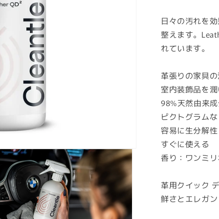
日々の汚れを効
整えます。Lea
れています。
革張りの家具の
室内装飾品を潤
98%天然由来成
ピクトグラムな
容易に生分解性
すぐに使える
香り：ワンミリ
革用クイック 
鮮さとエレガン